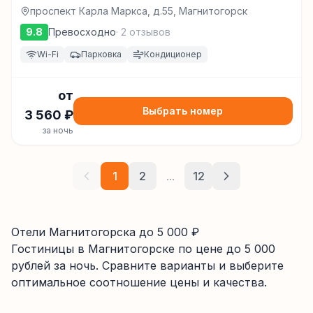
проспект Карла Маркса, д.55, Магнитогорск
9.8
Превосходно
·
2
отзывов
Wi-Fi
Парковка
Кондиционер
от
Выбрать номер
3 560
₽
за ночь
1
2
...
12
Отели Магнитогорска до 5 000 ₽
Гостиницы
в Магнитогорске
по цене до
5 000
рублей за ночь. Сравните варианты и выберите
оптимальное соотношение цены и качества.