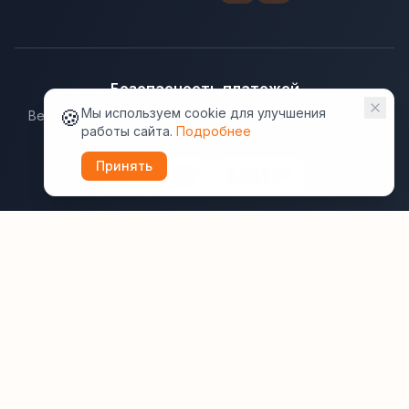
Безопасность платежей
🍪
Мы используем cookie для улучшения
Ведущие платёжные системы гарантируют надёжную
работы сайта.
Подробнее
защиту данных.
Принять
Юридическая информация:
Оферта
Политика конфиденциальности
Пользовательское соглашение
Cookie
Правила отзывов
Рассылки
ВашОтель