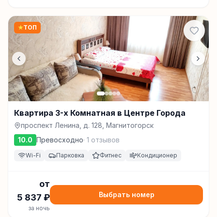
★
ТОП
Квартира 3-х Комнатная в Центре Города
проспект Ленина, д. 128, Магнитогорск
10.0
Превосходно
·
1
отзывов
Wi-Fi
Парковка
Фитнес
Кондиционер
от
Выбрать номер
5 837
₽
за ночь