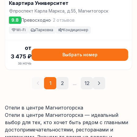
Квартира Университет
проспект Карла Маркса, д.55, Магнитогорск
9.8
Превосходно
·
2
отзывов
Wi-Fi
Парковка
Кондиционер
от
Выбрать номер
3 475
₽
за ночь
1
2
...
12
Отели в центре Магнитогорска
Отели в центре
Магнитогорска
— идеальный
выбор для тех, кто хочет быть рядом с главными
достопримечательностями, ресторанами и