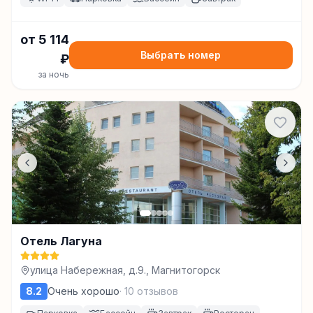
от
5 114
Выбрать номер
₽
за ночь
Отель Лагуна
улица Набережная, д.9., Магнитогорск
8.2
Очень хорошо
·
10
отзывов