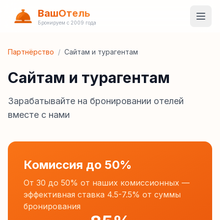
ВашОтель
Бронируем с 2009 года
Партнёрство
/
Сайтам и турагентам
Сайтам и турагентам
Зарабатывайте на бронировании отелей
вместе с нами
Комиссия до 50%
От 30 до 50% от наших комиссионных —
эффективная ставка 4.5-7.5% от суммы
бронирования