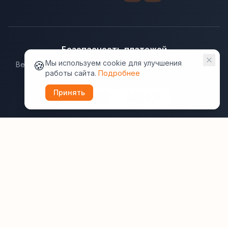
Безопасность платежей
🍪
Мы используем cookie для улучшения
Ведущие платёжные системы гарантируют надёжную
работы сайта.
Подробнее
защиту данных.
Принять
Юридическая информация:
Оферта
Политика конфиденциальности
Пользовательское соглашение
Cookie
Правила отзывов
Рассылки
ВашОтель