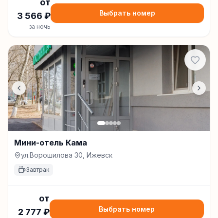
от
Выбрать номер
3 566
₽
за ночь
Мини-отель Кама
ул.Ворошилова 30, Ижевск
Завтрак
от
Выбрать номер
2 777
₽