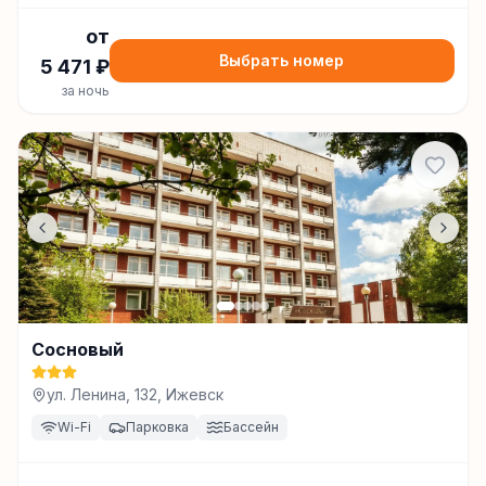
от
Выбрать номер
5 471
₽
за ночь
Сосновый
ул. Ленина, 132, Ижевск
Wi-Fi
Парковка
Бассейн