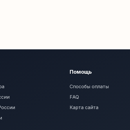
Помощь
ра
Способы оплаты
ссии
FAQ
России
Карта сайта
и