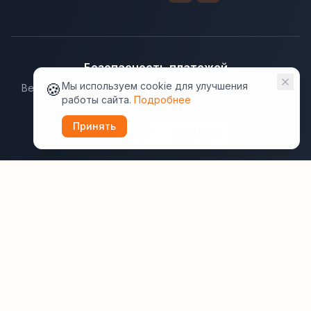
Безопасность платежей
🍪
Мы используем cookie для улучшения
Ведущие платёжные системы гарантируют надёжную
работы сайта.
Подробнее
защиту данных.
Принять
Юридическая информация:
Оферта
Политика конфиденциальности
Пользовательское соглашение
Cookie
Правила отзывов
Рассылки
ВашОтель