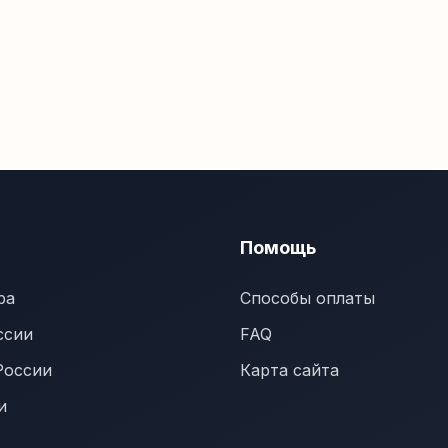
Помощь
ра
Способы оплаты
ссии
FAQ
России
Карта сайта
и