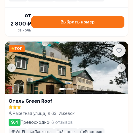
от
Выбрать номер
2 800
₽
за ночь
★
ТОП
Отель Green Roof
Ракетная улица, д.63, Ижевск
9.4
Превосходно
·
6
отзывов
Wi-Fi
Парковка
Завтрак
Ресторан