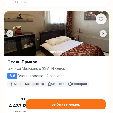
за ночь
Отель Привал
улица Майская, д.35 А, Ижевск
8.6
Очень хорошо
·
17
отзывов
Wi-Fi
Парковка
Завтрак
Ресторан
от
Выбрать номер
4 437
₽
за ночь