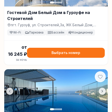
Гостевой Дом Белый Дом в Гурзуфе на
Строителей
пгт. Гурзуф, ул. Строителей,3а, ЖК Белый Дом,
Гурзуф
Wi-Fi
Парковка
Бассейн
Кондиционер
от
Выбрать номер
16 245
₽
за ночь