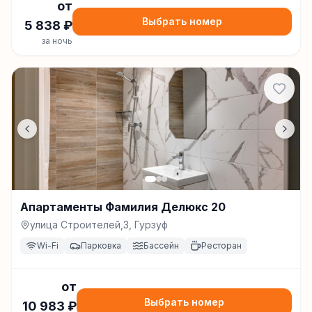
от
Выбрать номер
5 838
₽
за ночь
Апартаменты Фамилия Делюкс 20
улица Строителей,3, Гурзуф
Wi-Fi
Парковка
Бассейн
Ресторан
от
Выбрать номер
10 983
₽