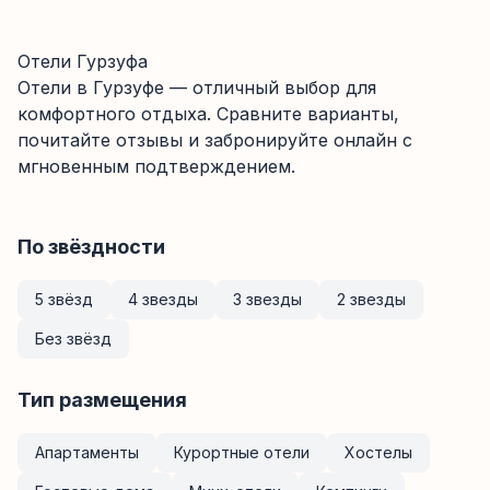
Отели Гурзуфа
Отели
в Гурзуфе
— отличный выбор для
комфортного отдыха. Сравните варианты,
почитайте отзывы и забронируйте онлайн с
мгновенным подтверждением.
По звёздности
5 звёзд
4 звезды
3 звезды
2 звезды
Без звёзд
Тип размещения
Апартаменты
Курортные отели
Хостелы