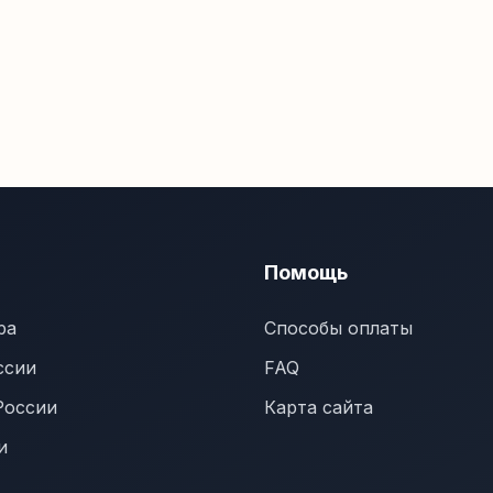
Помощь
ра
Способы оплаты
ссии
FAQ
России
Карта сайта
и