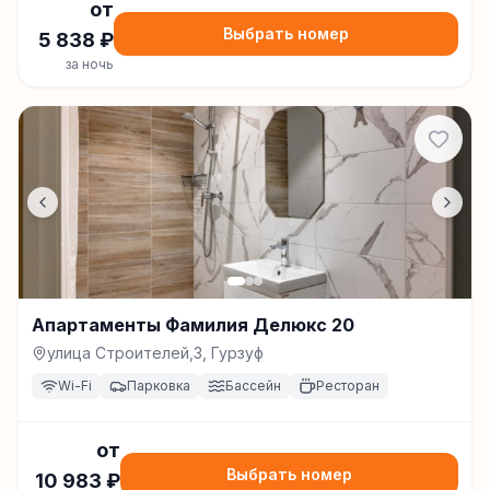
от
Выбрать номер
5 838
₽
за ночь
Апартаменты Фамилия Делюкс 20
улица Строителей,3, Гурзуф
Wi-Fi
Парковка
Бассейн
Ресторан
от
Выбрать номер
10 983
₽