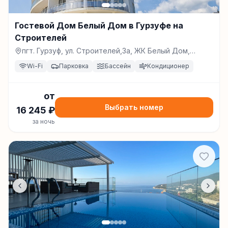
Гостевой Дом Белый Дом в Гурзуфе на
Строителей
пгт. Гурзуф, ул. Строителей,3а, ЖК Белый Дом,
Гурзуф
Wi-Fi
Парковка
Бассейн
Кондиционер
от
Выбрать номер
16 245
₽
за ночь