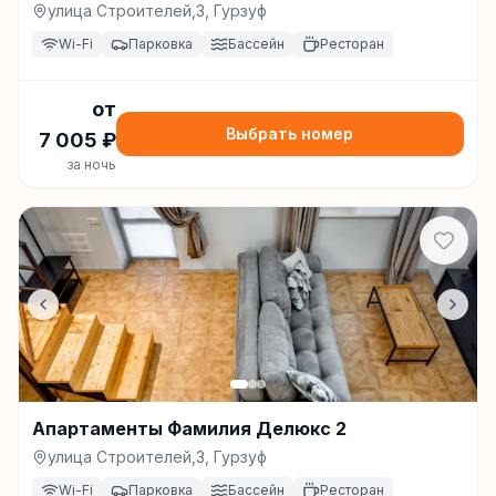
улица Строителей,3, Гурзуф
Wi-Fi
Парковка
Бассейн
Ресторан
от
Выбрать номер
7 005
₽
за ночь
Апартаменты Фамилия Делюкс 2
улица Строителей,3, Гурзуф
Wi-Fi
Парковка
Бассейн
Ресторан