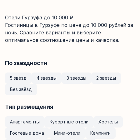
Отели Гурзуфа до 10 000 ₽
Гостиницы
в Гурзуфе
по цене до
10 000
рублей за
ночь. Сравните варианты и выберите
оптимальное соотношение цены и качества.
По звёздности
5 звёзд
4 звезды
3 звезды
2 звезды
Без звёзд
Тип размещения
Апартаменты
Курортные отели
Хостелы
Гостевые дома
Мини-отели
Кемпинги