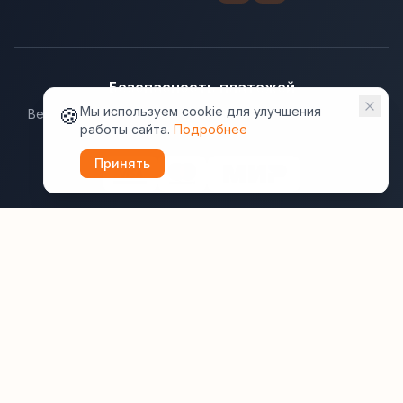
Безопасность платежей
🍪
Мы используем cookie для улучшения
Ведущие платёжные системы гарантируют надёжную
работы сайта.
Подробнее
защиту данных.
Принять
Юридическая информация:
Оферта
Политика конфиденциальности
Пользовательское соглашение
Cookie
Правила отзывов
Рассылки
ВашОтель