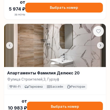
от
Выбрать номер
5 974
₽
за ночь
Апартаменты Фамилия Делюкс 20
улица Строителей,3, Гурзуф
Wi-Fi
Парковка
Бассейн
Ресторан
от
Выбрать номер
10 983
₽