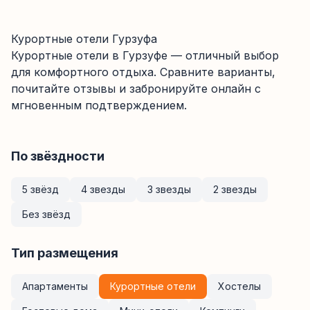
Курортные отели Гурзуфа
Курортные отели
в Гурзуфе
— отличный выбор
для комфортного отдыха. Сравните варианты,
почитайте отзывы и забронируйте онлайн с
мгновенным подтверждением.
По звёздности
5 звёзд
4 звезды
3 звезды
2 звезды
Без звёзд
Тип размещения
Апартаменты
Курортные отели
Хостелы