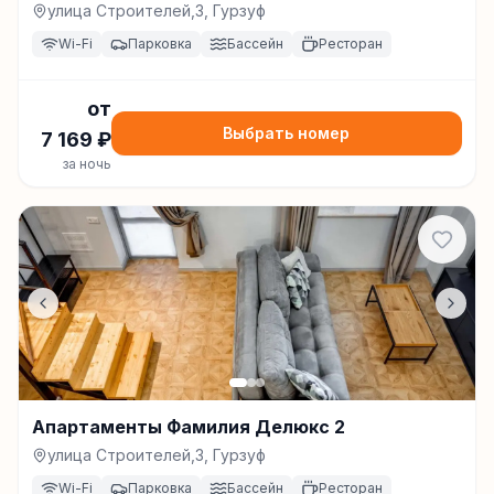
улица Строителей,3, Гурзуф
Wi-Fi
Парковка
Бассейн
Ресторан
от
Выбрать номер
7 169
₽
за ночь
Апартаменты Фамилия Делюкс 2
улица Строителей,3, Гурзуф
Wi-Fi
Парковка
Бассейн
Ресторан