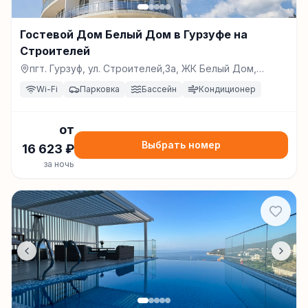
Гостевой Дом Белый Дом в Гурзуфе на
Строителей
пгт. Гурзуф, ул. Строителей,3а, ЖК Белый Дом,
Гурзуф
Wi-Fi
Парковка
Бассейн
Кондиционер
от
Выбрать номер
16 623
₽
за ночь