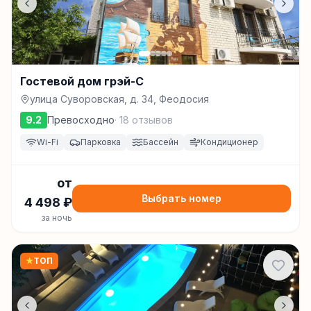
Гостевой дом грэй-С
улица Суворовская, д. 34, Феодосия
9.2
Превосходно
·
18
отзывов
Wi-Fi
Парковка
Бассейн
Кондиционер
от
Выбрать номер
4 498
₽
за ночь
★
ТОП