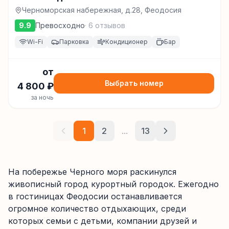
Черноморская набережная, д.28, Феодосия
9.9
Превосходно
·
6
отзывов
Wi-Fi
Парковка
Кондиционер
Бар
от
Выбрать номер
4 800
₽
за ночь
1
2
...
13
На побережье Черного моря раскинулся
живописный город курортный городок. Ежегодно
в гостиницах Феодосии останавливается
огромное количество отдыхающих, среди
которых семьи с детьми, компании друзей и