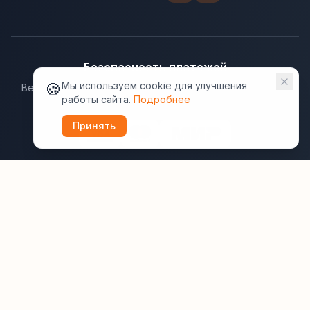
Безопасность платежей
🍪
Мы используем cookie для улучшения
Ведущие платёжные системы гарантируют надёжную
работы сайта.
Подробнее
защиту данных.
Принять
Юридическая информация:
Оферта
Политика конфиденциальности
Пользовательское соглашение
Cookie
Правила отзывов
Рассылки
ВашОтель