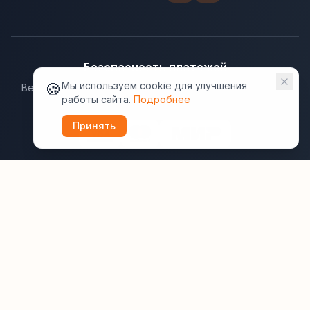
Безопасность платежей
🍪
Мы используем cookie для улучшения
Ведущие платёжные системы гарантируют надёжную
работы сайта.
Подробнее
защиту данных.
Принять
Юридическая информация:
Оферта
Политика конфиденциальности
Пользовательское соглашение
Cookie
Правила отзывов
Рассылки
ВашОтель