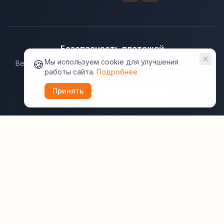
Безопасность платежей
🍪
Мы используем cookie для улучшения
Ведущие платёжные системы гарантируют надёжную
работы сайта.
Подробнее
защиту данных.
Принять
Юридическая информация:
Оферта
Политика конфиденциальности
Пользовательское соглашение
Cookie
Правила отзывов
Рассылки
ВашОтель