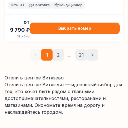
Александрийский, дом 15., Витязево
Wi-Fi
Парковка
Кондиционер
от
Выбрать номер
9 790
₽
за ночь
1
2
...
21
Отели в центре Витязево
Отели в центре
Витязево
— идеальный выбор для
тех, кто хочет быть рядом с главными
достопримечательностями, ресторанами и
магазинами. Экономьте время на дорогу и
наслаждайтесь городом.