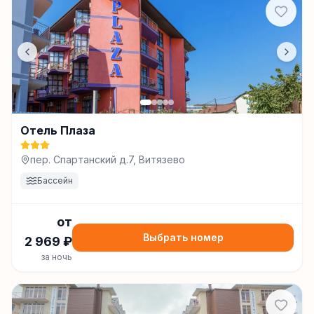
Отель Плаза
пер. Спартанский д.7, Витязево
Бассейн
от
Выбрать номер
2 969
₽
за ночь