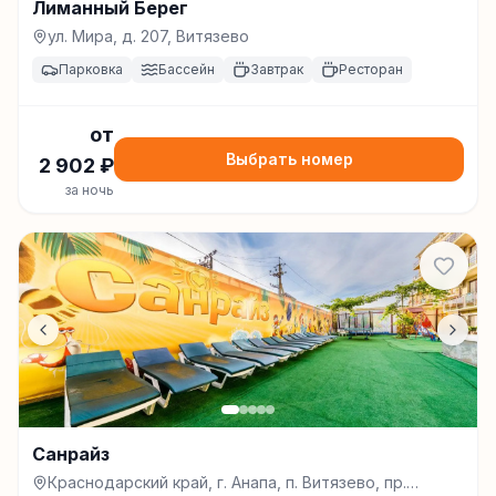
Лиманный Берег
ул. Мира, д. 207, Витязево
Парковка
Бассейн
Завтрак
Ресторан
от
Выбрать номер
2 902
₽
за ночь
Санрайз
Краснодарский край, г. Анапа, п. Витязево, пр.