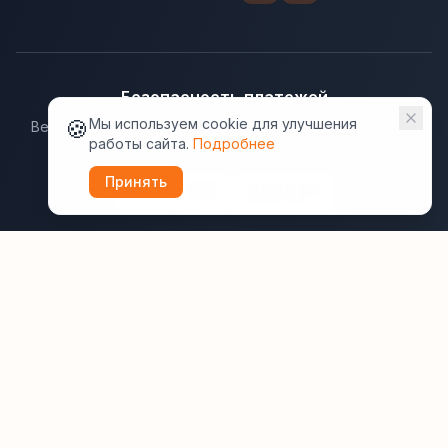
Безопасность платежей
🍪
Мы используем cookie для улучшения
Ведущие платёжные системы гарантируют надёжную
работы сайта.
Подробнее
защиту данных.
Принять
Юридическая информация:
Оферта
Политика конфиденциальности
Пользовательское соглашение
Cookie
Правила отзывов
Рассылки
ВашОтель