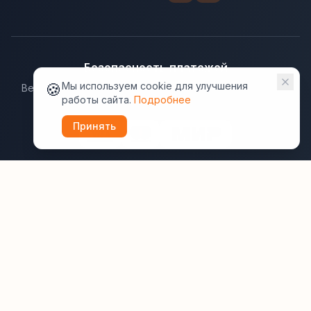
Безопасность платежей
🍪
Мы используем cookie для улучшения
Ведущие платёжные системы гарантируют надёжную
работы сайта.
Подробнее
защиту данных.
Принять
Юридическая информация:
Оферта
Политика конфиденциальности
Пользовательское соглашение
Cookie
Правила отзывов
Рассылки
ВашОтель