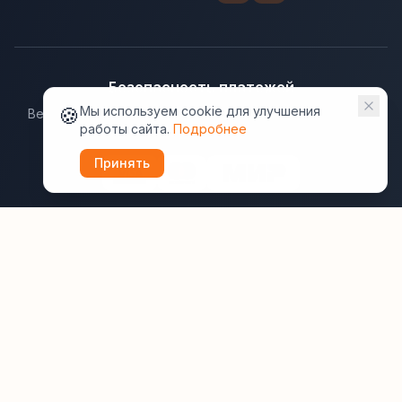
Безопасность платежей
🍪
Мы используем cookie для улучшения
Ведущие платёжные системы гарантируют надёжную
работы сайта.
Подробнее
защиту данных.
Принять
Юридическая информация:
Оферта
Политика конфиденциальности
Пользовательское соглашение
Cookie
Правила отзывов
Рассылки
ВашОтель