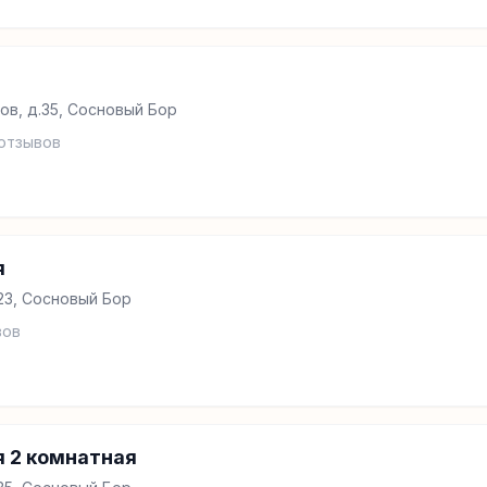
ов, д.35, Сосновый Бор
отзывов
я
23, Сосновый Бор
вов
 2 комнатная