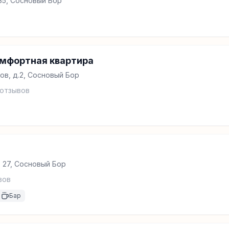
35, Сосновый Бор
мфортная квартира
ов, д.2, Сосновый Бор
отзывов
 27, Сосновый Бор
вов
Бар