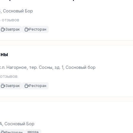
5, Сосновый Бор
4
отзывов
Завтрак
Ресторан
сны
.п. Нагорное, тер. Сосны, зд. 1, Сосновый бор
отзывов
Завтрак
Ресторан
1А, Сосновый Бор
Ресторан
SPA