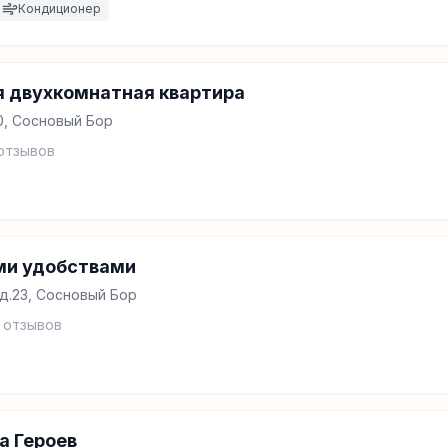
Кондиционер
я двухкомнатная квартира
0, Сосновый Бор
отзывов
ми удобствами
д.23, Сосновый Бор
отзывов
а Героев