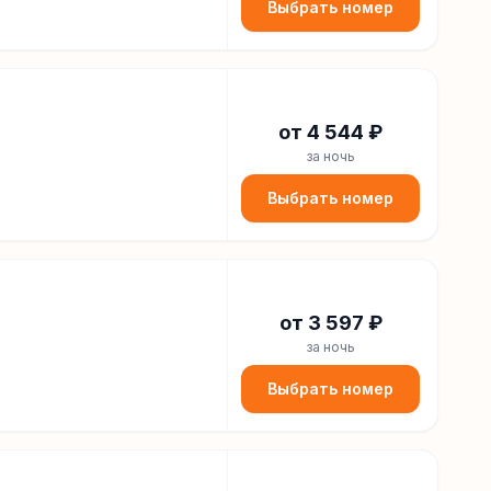
Выбрать номер
от
4 544
₽
за ночь
Выбрать номер
от
3 597
₽
за ночь
Выбрать номер