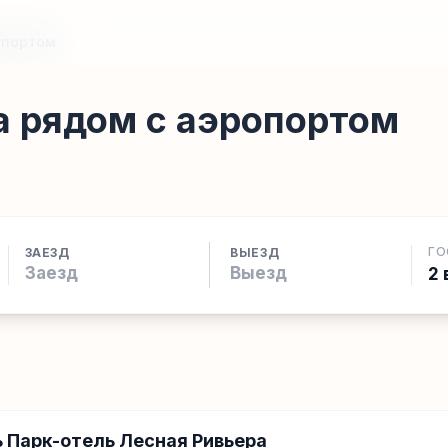
опортом
а рядом с аэропортом
ГО
ЗАЕЗД
ВЫЕЗД
2 
 Парк-отель Лесная Ривьера