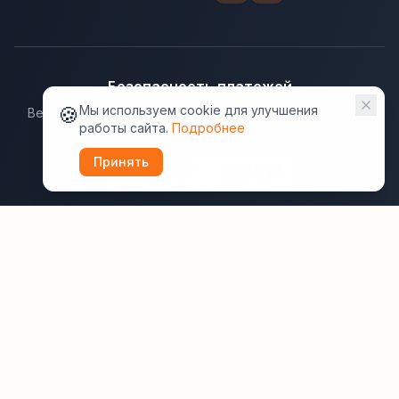
Безопасность платежей
🍪
Мы используем cookie для улучшения
Ведущие платёжные системы гарантируют надёжную
работы сайта.
Подробнее
защиту данных.
Принять
Юридическая информация:
Оферта
Политика конфиденциальности
Пользовательское соглашение
Cookie
Правила отзывов
Рассылки
ВашОтель