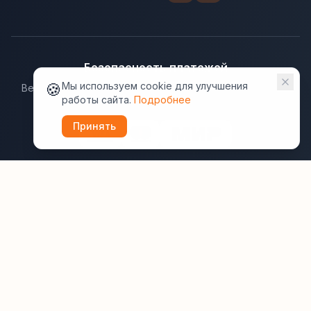
Безопасность платежей
🍪
Мы используем cookie для улучшения
Ведущие платёжные системы гарантируют надёжную
работы сайта.
Подробнее
защиту данных.
Принять
Юридическая информация:
Оферта
Политика конфиденциальности
Пользовательское соглашение
Cookie
Правила отзывов
Рассылки
ВашОтель