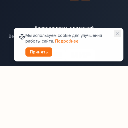
Безопасность платежей
🍪
Мы используем cookie для улучшения
Ведущие платёжные системы гарантируют надёжную
работы сайта.
Подробнее
защиту данных.
Принять
Юридическая информация:
Оферта
Политика конфиденциальности
Пользовательское соглашение
Cookie
Правила отзывов
Рассылки
ВашОтель