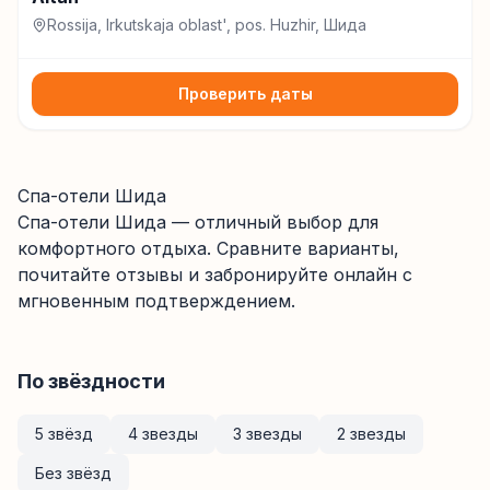
Rossija, Irkutskaja oblast', pos. Huzhir, Шида
Проверить даты
Спа-отели Шида
Спа-отели
Шида
— отличный выбор для
комфортного отдыха. Сравните варианты,
почитайте отзывы и забронируйте онлайн с
мгновенным подтверждением.
По звёздности
5 звёзд
4 звезды
3 звезды
2 звезды
Без звёзд