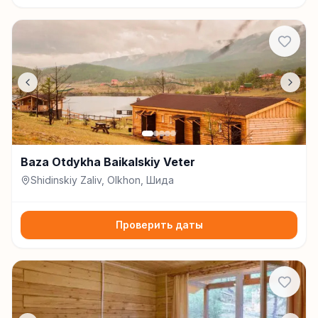
Baza Otdykha Baikalskiy Veter
Shidinskiy Zaliv, Olkhon, Шида
Проверить даты