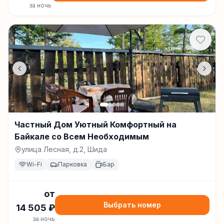
за ночь
Частный Дом Уютный Комфортный на
Байкале со Всем Необходимым
улица Лесная, д.2, Шида
Wi-Fi
Парковка
Бар
от
Выбрать номер
14 505
₽
за ночь