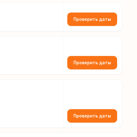
Проверить даты
Проверить даты
Проверить даты