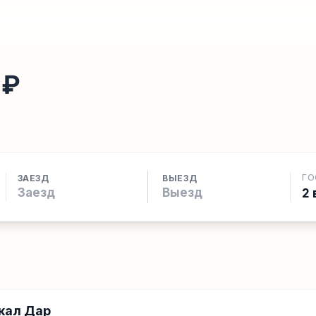
 ₽
ГО
ЗАЕЗД
ВЫЕЗД
2 
кал Дар