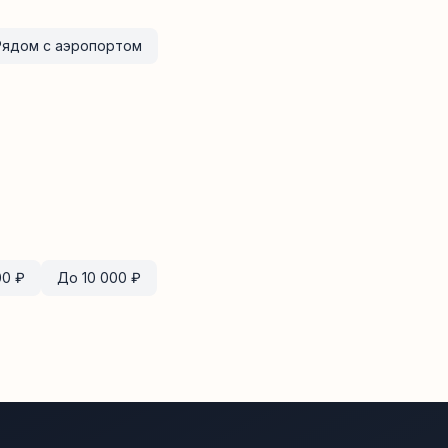
Рядом с аэропортом
00
₽
До
10 000
₽