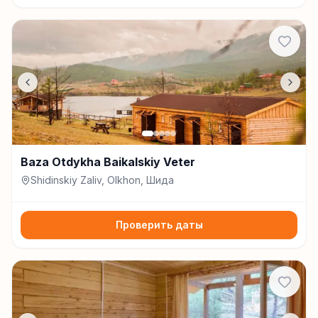
Baza Otdykha Baikalskiy Veter
Shidinskiy Zaliv, Olkhon, Шида
Проверить даты