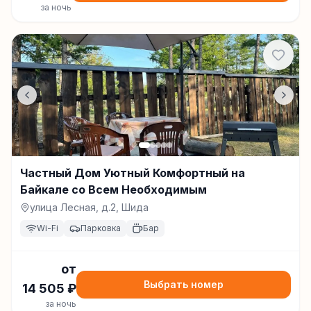
за ночь
Частный Дом Уютный Комфортный на
Байкале со Всем Необходимым
улица Лесная, д.2, Шида
Wi-Fi
Парковка
Бар
от
Выбрать номер
14 505
₽
за ночь