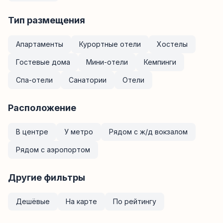
Тип размещения
Апартаменты
Курортные отели
Хостелы
Гостевые дома
Мини-отели
Кемпинги
Спа-отели
Санатории
Отели
Расположение
В центре
У метро
Рядом с ж/д вокзалом
Рядом с аэропортом
Другие фильтры
Дешёвые
На карте
По рейтингу