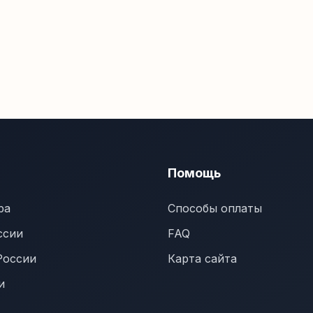
Помощь
ра
Способы оплаты
ссии
FAQ
России
Карта сайта
и