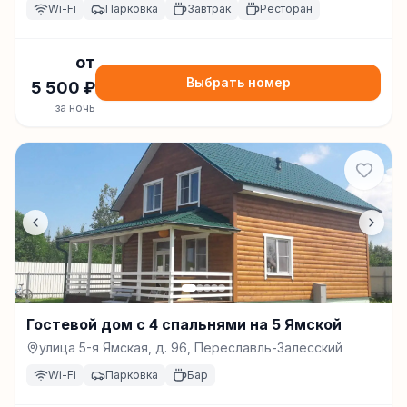
Wi-Fi
Парковка
Завтрак
Ресторан
от
Выбрать номер
5 500
₽
за ночь
Гостевой дом с 4 спальнями на 5 Ямской
улица 5-я Ямская, д. 96, Переславль-Залесский
Wi-Fi
Парковка
Бар