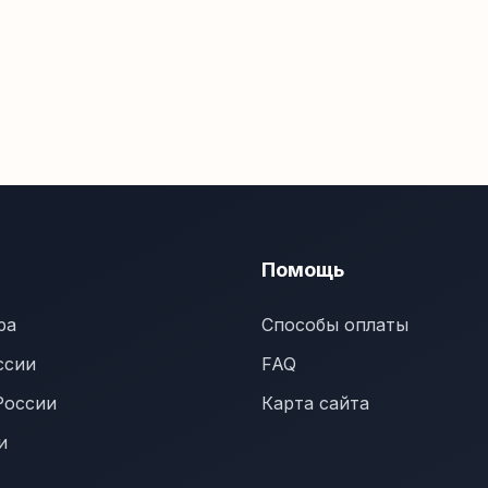
Помощь
ра
Способы оплаты
ссии
FAQ
России
Карта сайта
и