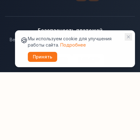
Безопасность платежей
🍪
Мы используем cookie для улучшения
Ведущие платёжные системы гарантируют надёжную
работы сайта.
Подробнее
защиту данных.
Принять
Юридическая информация:
Оферта
Политика конфиденциальности
Пользовательское соглашение
Cookie
Правила отзывов
Рассылки
ВашОтель