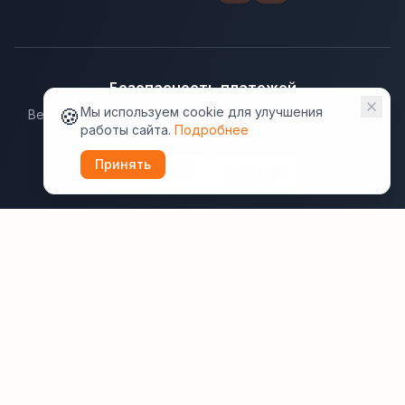
Безопасность платежей
🍪
Мы используем cookie для улучшения
Ведущие платёжные системы гарантируют надёжную
работы сайта.
Подробнее
защиту данных.
Принять
Юридическая информация:
Оферта
Политика конфиденциальности
Пользовательское соглашение
Cookie
Правила отзывов
Рассылки
ВашОтель