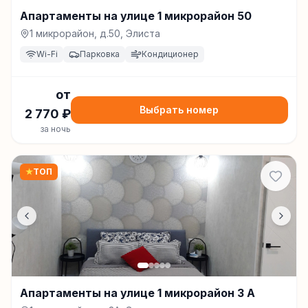
Апартаменты на улице 1 микрорайон 50
1 микрорайон, д.50, Элиста
Wi-Fi
Парковка
Кондиционер
от
Выбрать номер
2 770
₽
за ночь
★
ТОП
Апартаменты на улице 1 микрорайон 3 А