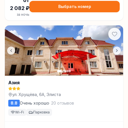
от
Выбрать номер
2 082
₽
за ночь
Азия
ул. Хрущёва, 6А, Элиста
8.8
Очень хорошо
·
20
отзывов
Wi-Fi
Парковка