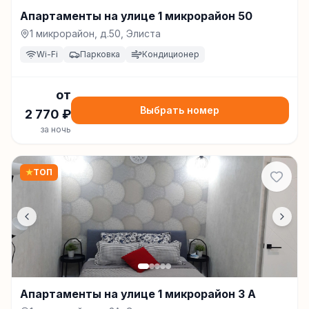
Апартаменты на улице 1 микрорайон 50
1 микрорайон, д.50, Элиста
Wi-Fi
Парковка
Кондиционер
от
Выбрать номер
2 770
₽
за ночь
★
ТОП
Апартаменты на улице 1 микрорайон 3 А