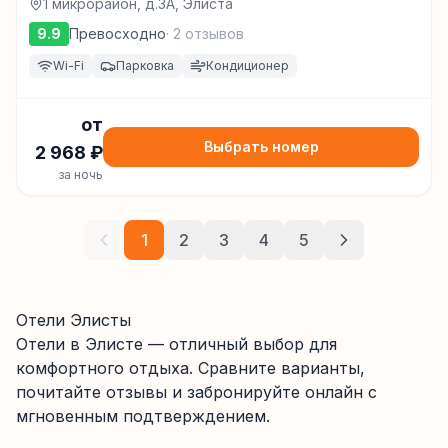
1 микрорайон, д.3А, Элиста
9.9
Превосходно
·
2
отзывов
Wi-Fi
Парковка
Кондиционер
от
Выбрать номер
2 968
₽
за ночь
1
2
3
4
5
Отели Элисты
Отели
в Элисте
— отличный выбор для
комфортного отдыха. Сравните варианты,
почитайте отзывы и забронируйте онлайн с
мгновенным подтверждением.