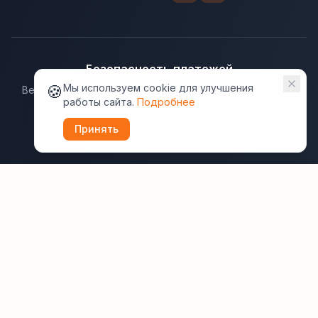
Безопасность платежей
🍪
Мы используем cookie для улучшения
Ведущие платёжные системы гарантируют надёжную
работы сайта.
Подробнее
защиту данных.
Принять
Юридическая информация:
Оферта
Политика конфиденциальности
Пользовательское соглашение
Cookie
Правила отзывов
Рассылки
ВашОтель