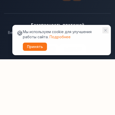
Безопасность платежей
🍪
Мы используем cookie для улучшения
Ведущие платёжные системы гарантируют надёжную
работы сайта.
Подробнее
защиту данных.
Принять
Юридическая информация:
Оферта
Политика конфиденциальности
Пользовательское соглашение
Cookie
Правила отзывов
Рассылки
ВашОтель