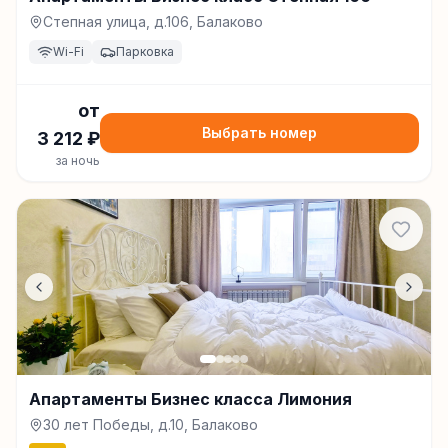
Степная улица, д.106, Балаково
Wi-Fi
Парковка
от
Выбрать номер
3 212
₽
за ночь
Апартаменты Бизнес класса Лимония
30 лет Победы, д.10, Балаково