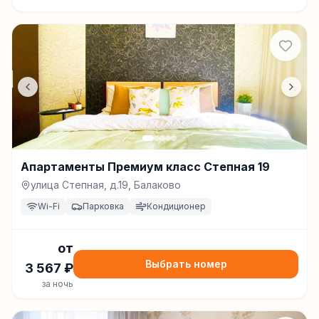
Апартаменты Премиум класс Степная 19
улица Степная, д.19, Балаково
Wi-Fi
Парковка
Кондиционер
от
Выбрать номер
3 567
₽
за ночь