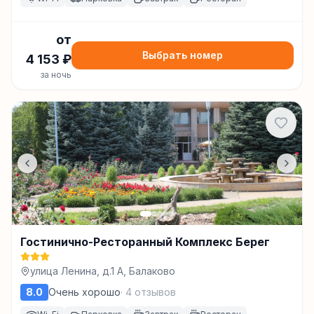
от
Выбрать номер
4 153
₽
за ночь
Гостинично-Ресторанный Комплекс Берег
улица Ленина, д.1 А, Балаково
8.0
Очень хорошо
·
4
отзывов