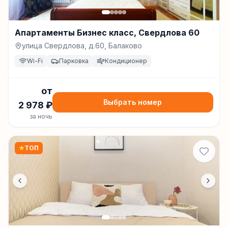
Апартаменты Бизнес класс, Свердлова 60
улица Свердлова, д.60, Балаково
Wi-Fi
Парковка
Кондиционер
от
Выбрать номер
2 978
₽
за ночь
★
ТОП