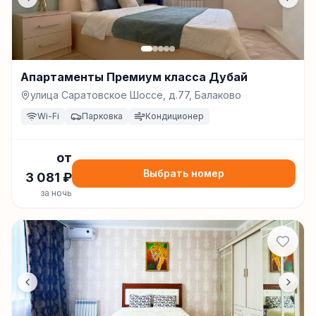
Апартаменты Премиум класса Дубай
улица Саратовское Шоссе, д.77, Балаково
Wi-Fi
Парковка
Кондиционер
от
Выбрать номер
3 081
₽
за ночь