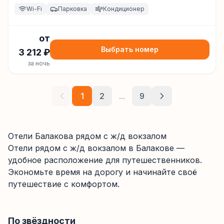
Wi-Fi
Парковка
Кондиционер
от
Выбрать номер
3 212
₽
за ночь
1
2
...
9
Отели Балакова рядом с ж/д вокзалом
Отели
рядом с ж/д вокзалом
в Балакове
—
удобное расположение для путешественников.
Экономьте время на дорогу и начинайте своё
путешествие с комфортом.
По звёздности