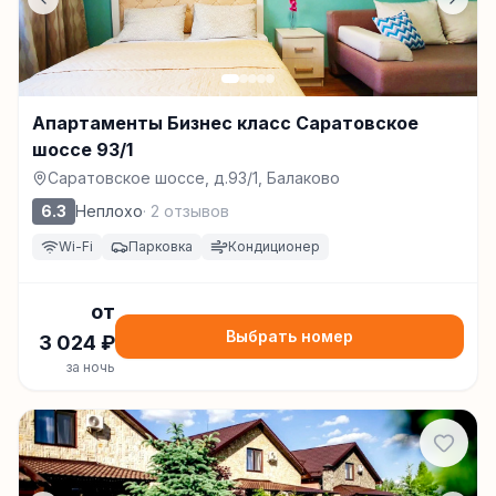
Апартаменты Бизнес класс Саратовское
шоссе 93/1
Саратовское шоссе, д.93/1, Балаково
6.3
Неплохо
·
2
отзывов
Wi-Fi
Парковка
Кондиционер
от
Выбрать номер
3 024
₽
за ночь