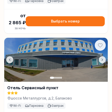
Wi-Fi
Парковка
Завтрак
от
Выбрать номер
2 865
₽
за ночь
Отель Сервисный пункт
шоссе Металлургов, д.2, Балаково
Wi-Fi
Парковка
Завтрак