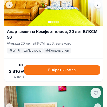
Апартаменты Комфорт класс, 20 лет ВЛКСМ
56
улица 20 лет ВЛКСМ, д.56, Балаково
Wi-Fi
Парковка
Кондиционер
от
Выбрать номер
2 816
₽
за ночь