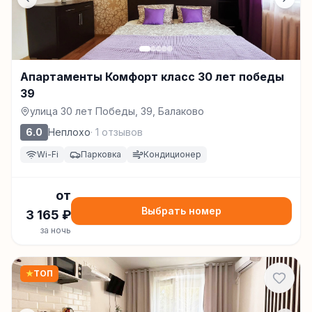
Апартаменты Комфорт класс 30 лет победы
39
улица 30 лет Победы, 39, Балаково
6.0
Неплохо
·
1
отзывов
Wi-Fi
Парковка
Кондиционер
от
Выбрать номер
3 165
₽
за ночь
★
ТОП