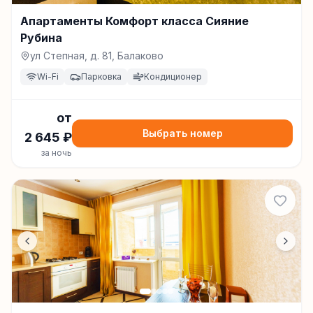
Апартаменты Комфорт класса Сияние
Рубина
ул Степная, д. 81, Балаково
Wi-Fi
Парковка
Кондиционер
от
Выбрать номер
2 645
₽
за ночь