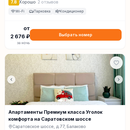
7.8
Хорошо
·
2
отзывов
Wi-Fi
Парковка
Кондиционер
от
Выбрать номер
2 676
₽
за ночь
Апартаменты Премиум класса Уголок
комфорта на Саратовском шоссе
Саратовское шоссе, д.77, Балаково