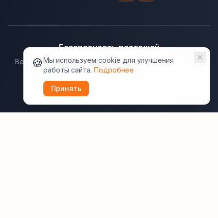
Безопасность платежей
🍪
Мы используем cookie для улучшения
Ведущие платёжные системы гарантируют надёжную
работы сайта.
Подробнее
защиту данных.
Принять
Юридическая информация:
Оферта
Политика конфиденциальности
Пользовательское соглашение
Cookie
Правила отзывов
Рассылки
ВашОтель