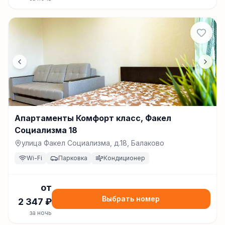
Апартаменты Комфорт класс, Факел
Социализма 18
улица Факел Социализма, д.18, Балаково
Wi-Fi
Парковка
Кондиционер
от
Выбрать номер
2 347
₽
за ночь