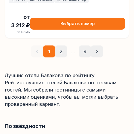
от
Выбрать номер
3 212
₽
за ночь
1
2
...
9
Лучшие отели Балакова по рейтингу
Рейтинг лучших отелей
Балакова
по отзывам
гостей. Мы собрали гостиницы с самыми
высокими оценками, чтобы вы могли выбрать
проверенный вариант.
По звёздности