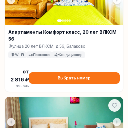
Апартаменты Комфорт класс, 20 лет ВЛКСМ
56
улица 20 лет ВЛКСМ, д.56, Балаково
Wi-Fi
Парковка
Кондиционер
от
Выбрать номер
2 816
₽
за ночь