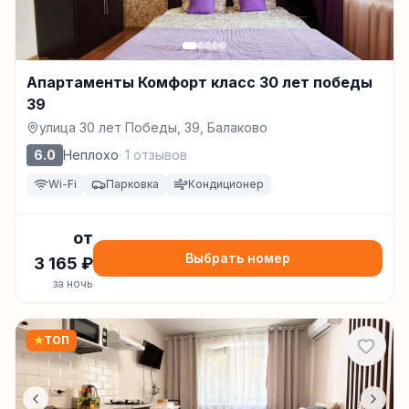
Апартаменты Комфорт класс 30 лет победы
39
улица 30 лет Победы, 39, Балаково
6.0
Неплохо
·
1
отзывов
Wi-Fi
Парковка
Кондиционер
от
Выбрать номер
3 165
₽
за ночь
★
ТОП