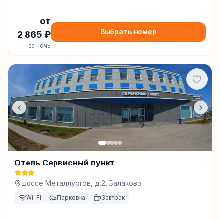
от
Выбрать номер
2 865
₽
за ночь
Отель Сервисный пункт
шоссе Металлургов, д.2, Балаково
Wi-Fi
Парковка
Завтрак