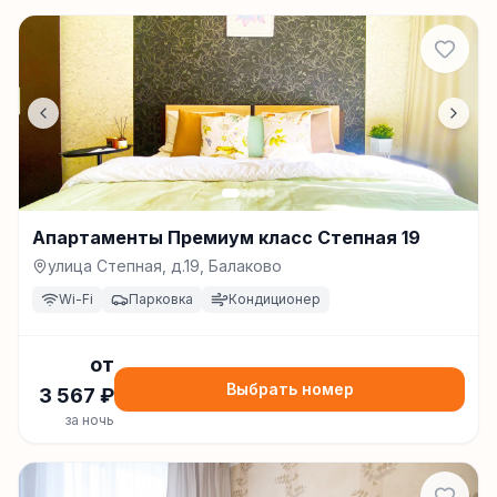
Апартаменты Премиум класс Степная 19
улица Степная, д.19, Балаково
Wi-Fi
Парковка
Кондиционер
от
Выбрать номер
3 567
₽
за ночь