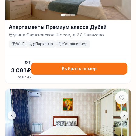
Апартаменты Премиум класса Дубай
улица Саратовское Шоссе, д.77, Балаково
Wi-Fi
Парковка
Кондиционер
от
Выбрать номер
3 081
₽
за ночь