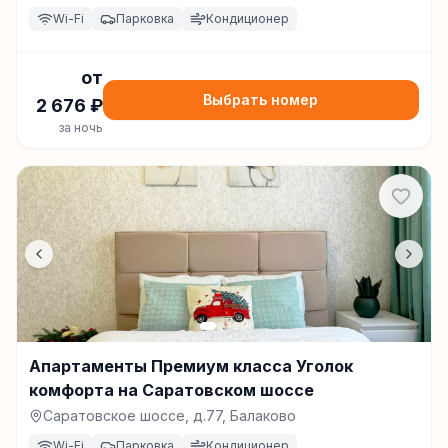
Wi-Fi
Парковка
Кондиционер
от
Выбрать номер
2 676
₽
за ночь
Апартаменты Премиум класса Уголок
комфорта на Саратовском шоссе
Саратовское шоссе, д.77, Балаково
Wi-Fi
Парковка
Кондиционер