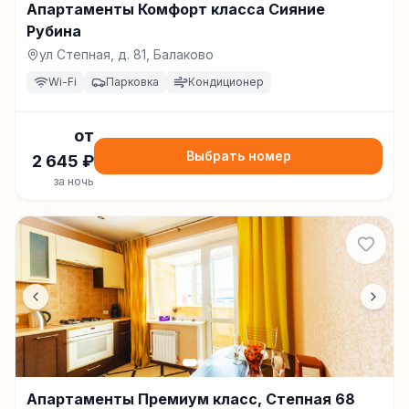
Апартаменты Комфорт класса Сияние
Рубина
ул Степная, д. 81, Балаково
Wi-Fi
Парковка
Кондиционер
от
Выбрать номер
2 645
₽
за ночь
Апартаменты Премиум класс, Степная 68