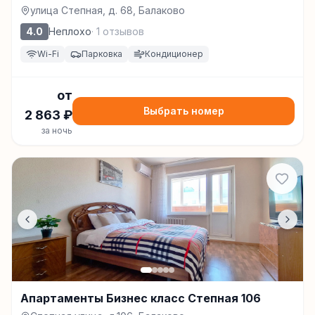
улица Степная, д. 68, Балаково
4.0
Неплохо
·
1
отзывов
Wi-Fi
Парковка
Кондиционер
от
Выбрать номер
2 863
₽
за ночь
Апартаменты Бизнес класс Степная 106