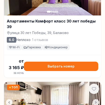
Апартаменты Комфорт класс 30 лет победы
39
улица 30 лет Победы, 39, Балаково
6.0
Неплохо
·
1
отзывов
Wi-Fi
Парковка
Кондиционер
от
Выбрать номер
3 165
₽
за ночь
★
ТОП