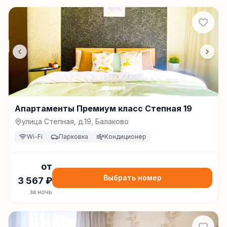
Апартаменты Премиум класс Степная 19
улица Степная, д.19, Балаково
Wi-Fi
Парковка
Кондиционер
от
Выбрать номер
3 567
₽
за ночь