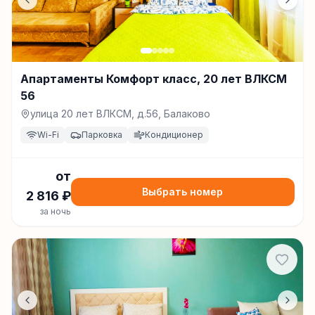
Апартаменты Комфорт класс, 20 лет ВЛКСМ
56
улица 20 лет ВЛКСМ, д.56, Балаково
Wi-Fi
Парковка
Кондиционер
от
Выбрать номер
2 816
₽
за ночь