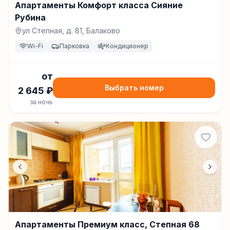
Апартаменты Комфорт класса Сияние
Рубина
ул Степная, д. 81, Балаково
Wi-Fi
Парковка
Кондиционер
от
Выбрать номер
2 645
₽
за ночь
Апартаменты Премиум класс, Степная 68