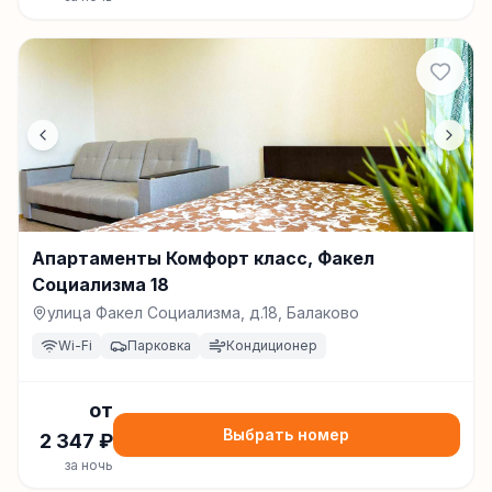
Апартаменты Комфорт класс, Факел
Социализма 18
улица Факел Социализма, д.18, Балаково
Wi-Fi
Парковка
Кондиционер
от
Выбрать номер
2 347
₽
за ночь