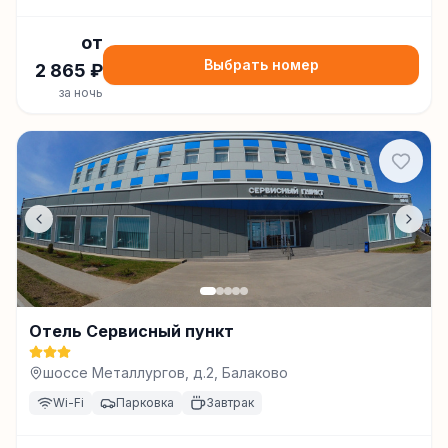
от
Выбрать номер
2 865
₽
за ночь
Отель Сервисный пункт
шоссе Металлургов, д.2, Балаково
Wi-Fi
Парковка
Завтрак