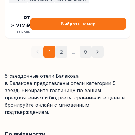
от
Выбрать номер
3 212
₽
за ночь
1
2
...
9
5-звёздочные отели Балакова
в Балакове
представлены отели категории
5
звёзд
. Выбирайте гостиницу по вашим
предпочтениям и бюджету, сравнивайте цены и
бронируйте онлайн с мгновенным
подтверждением.
По звёздности