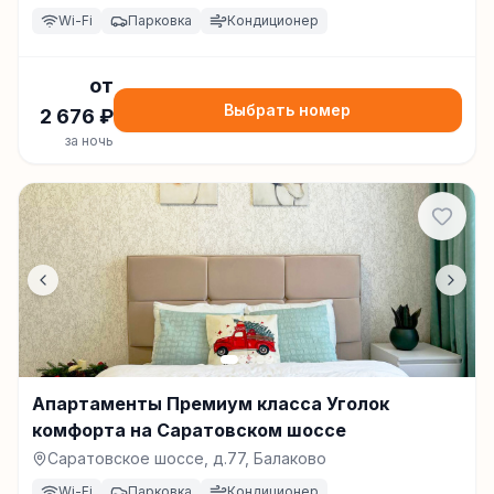
Wi-Fi
Парковка
Кондиционер
от
Выбрать номер
2 676
₽
за ночь
Апартаменты Премиум класса Уголок
комфорта на Саратовском шоссе
Саратовское шоссе, д.77, Балаково
Wi-Fi
Парковка
Кондиционер