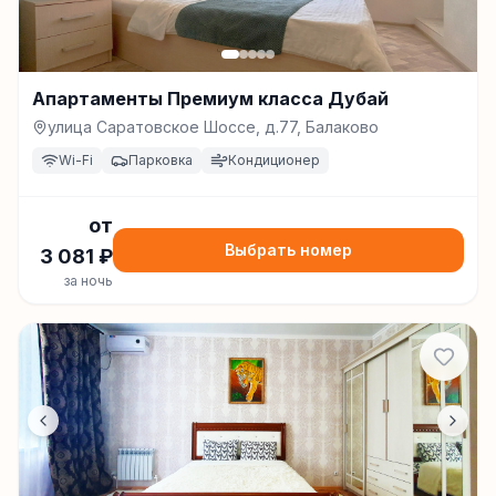
Апартаменты Премиум класса Дубай
улица Саратовское Шоссе, д.77, Балаково
Wi-Fi
Парковка
Кондиционер
от
Выбрать номер
3 081
₽
за ночь