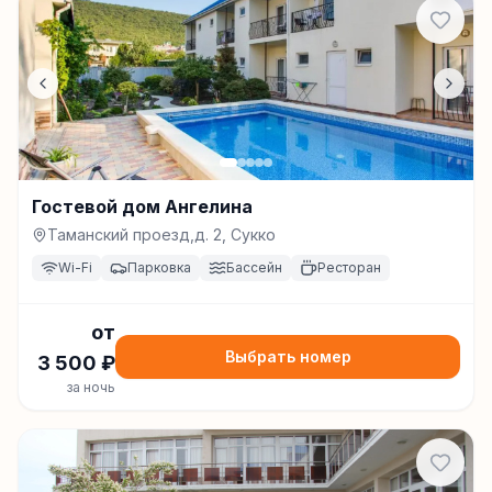
Гостевой дом Ангелина
Таманский проезд,д. 2, Сукко
Wi-Fi
Парковка
Бассейн
Ресторан
от
Выбрать номер
3 500
₽
за ночь