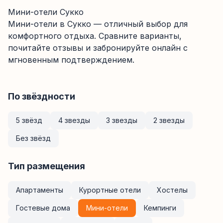
Мини-отели Сукко
Мини-отели
в Сукко
— отличный выбор для
комфортного отдыха. Сравните варианты,
почитайте отзывы и забронируйте онлайн с
мгновенным подтверждением.
По звёздности
5 звёзд
4 звезды
3 звезды
2 звезды
Без звёзд
Тип размещения
Апартаменты
Курортные отели
Хостелы
Гостевые дома
Мини-отели
Кемпинги