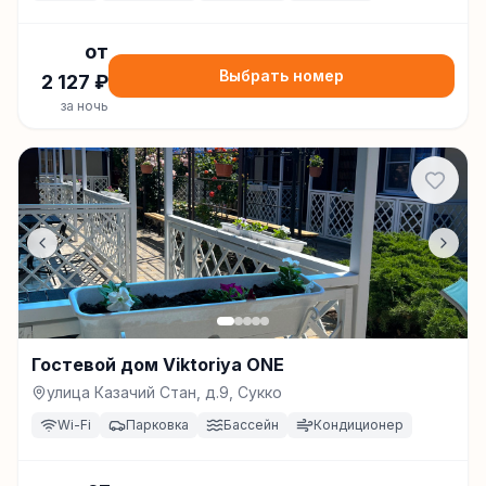
от
Выбрать номер
2 127
₽
за ночь
Гостевой дом Viktoriya ONE
улица Казачий Стан, д.9, Сукко
Wi-Fi
Парковка
Бассейн
Кондиционер