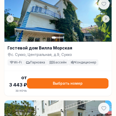
Гостевой дом Вилла Морская
с. Сукко, Центральная, д.9, Сукко
Wi-Fi
Парковка
Бассейн
Кондиционер
от
Выбрать номер
3 443
₽
за ночь