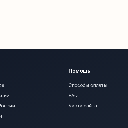
Помощь
ра
Способы оплаты
ссии
FAQ
России
Карта сайта
и