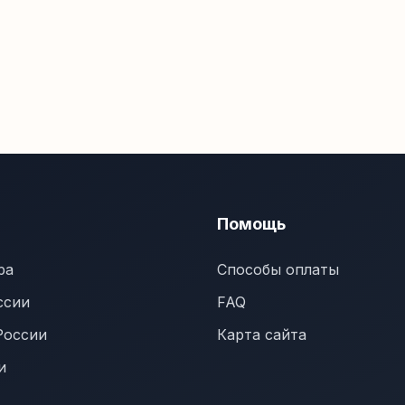
Помощь
ра
Способы оплаты
ссии
FAQ
России
Карта сайта
и