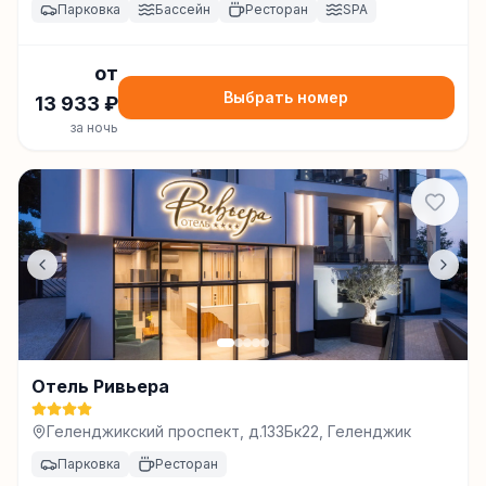
Парковка
Бассейн
Ресторан
SPA
от
Выбрать номер
13 933
₽
за ночь
Отель Ривьера
Геленджикский проспект, д.133Бк22, Геленджик
Парковка
Ресторан