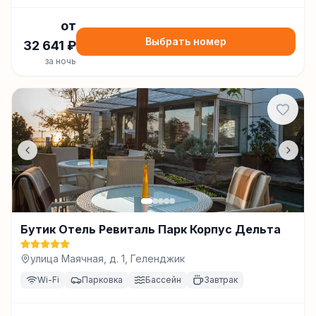
от
Выбрать номер
32 641
₽
за ночь
Бутик Отель Ревиталь Парк Корпус Дельта
улица Маячная, д. 1, Геленджик
Wi-Fi
Парковка
Бассейн
Завтрак