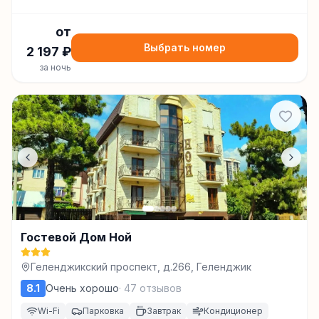
от
Выбрать номер
2 197
₽
за ночь
Гостевой Дом Ной
Геленджикский проспект, д.266, Геленджик
8.1
Очень хорошо
·
47
отзывов
Wi-Fi
Парковка
Завтрак
Кондиционер