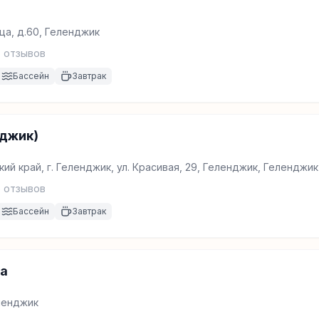
ца, д.60, Геленджик
3
отзывов
Бассейн
Завтрак
нджик)
ий край, г. Геленджик, ул. Красивая, 29, Геленджик, Геленджик
6
отзывов
Бассейн
Завтрак
а
еленджик