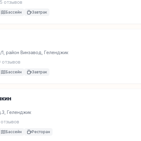
5
отзывов
Бассейн
Завтрак
1/1, район Винзавод, Геленджик
9
отзывов
Бассейн
Завтрак
шкин
.3, Геленджик
отзывов
Бассейн
Ресторан