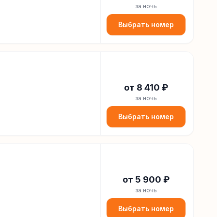
за ночь
Выбрать номер
от
8 410
₽
за ночь
Выбрать номер
от
5 900
₽
за ночь
Выбрать номер