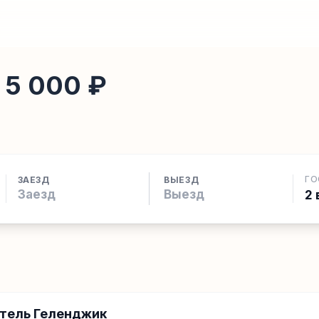
 5 000 ₽
ГО
ЗАЕЗД
ВЫЕЗД
2 
Отель Геленджик