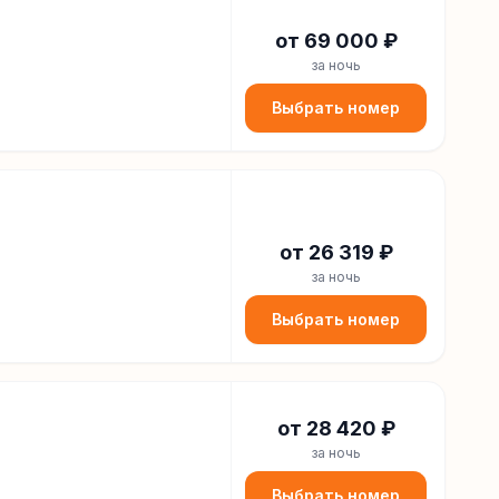
от
69 000
₽
за ночь
Выбрать номер
от
26 319
₽
за ночь
Выбрать номер
от
28 420
₽
за ночь
Выбрать номер