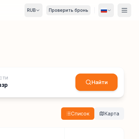
RUB
Проверить бронь
СТИ
Найти
взр
Список
Карта