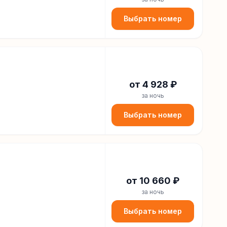
Выбрать номер
от
4 928
₽
за ночь
Выбрать номер
от
10 660
₽
за ночь
Выбрать номер