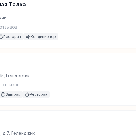
ная Талка
жик
отзывов
Ресторан
Кондиционер
 15, Геленджик
2
отзывов
Завтрак
Ресторан
 д.7, Геленджик