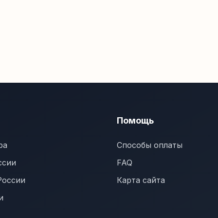
Помощь
ра
Способы оплаты
ссии
FAQ
России
Карта сайта
и